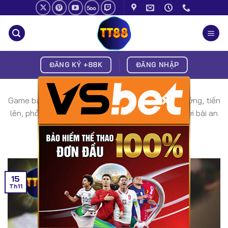
Chuyển
đến
nội
dung
ĐĂNG KÝ +88K
ĐĂNG NHẬP
×
Game bài TT88 tổng hợp các trò chơi bài đổi thưởng, tiến
lên, phỏm, xì dách online hấp dẫn. Trải nghiệm chơi bài an
toàn, dễ thắng và bảo mật cao.
15
Th11