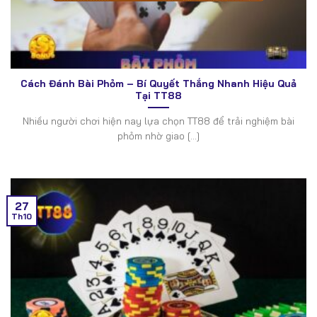
Cách Đánh Bài Phỏm – Bí Quyết Thắng Nhanh Hiệu Quả
Tại TT88
Nhiều người chơi hiện nay lựa chọn TT88 để trải nghiệm bài
phỏm nhờ giao [...]
27
Th10