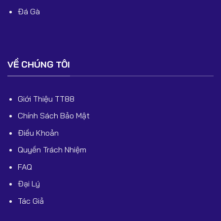
Đá Gà
VỀ CHÚNG TÔI
Giới Thiệu TT88
Chính Sách Bảo Mật
Điều Khoản
Quyền Trách Nhiệm
FAQ
Đại Lý
Tác Giả