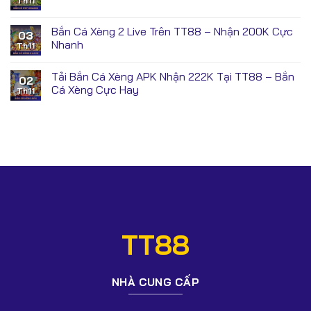
Th11
Bắn Cá Xèng 2 Live Trên TT88 – Nhận 200K Cực
03
Nhanh
Th11
Tải Bắn Cá Xèng APK Nhận 222K Tại TT88 – Bắn
02
Cá Xèng Cực Hay
Th11
TT88
NHÀ CUNG CẤP