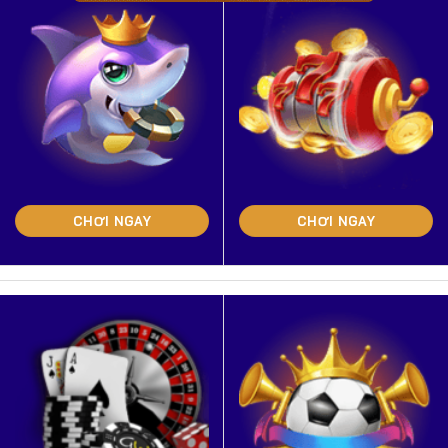
CHƠI NGAY
CHƠI NGAY