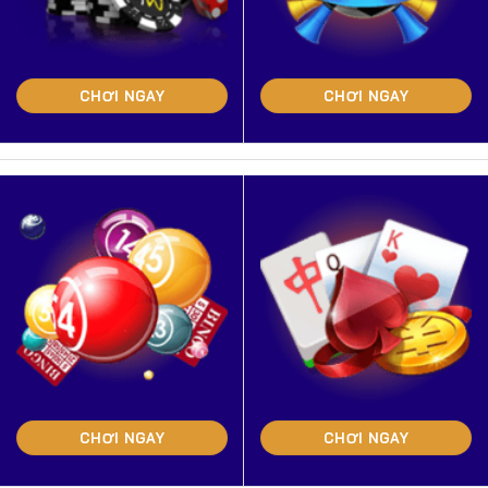
CHƠI NGAY
CHƠI NGAY
CHƠI NGAY
CHƠI NGAY