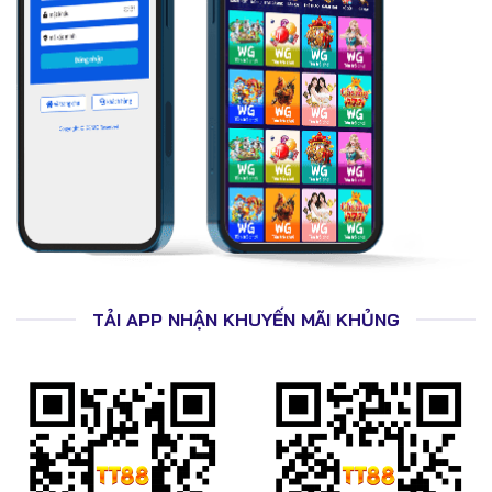
QR Pay
Crypto
Thẻ game
Thời gian xử lý trung bình: 1–3 phút, rút tiền hoàn tất
trong 5–10 phút.
🎁 Khuyến Mãi Tân Thủ & Thưởng Hoàn Trả
Tại TT88
TẢI APP NHẬN KHUYẾN MÃI KHỦNG
Thưởng 100% cho người chơi mới
Hoàn trả cược thể thao, casino, slot
Vòng quay may mắn mỗi ngày
Giftcode theo sự kiện lớn