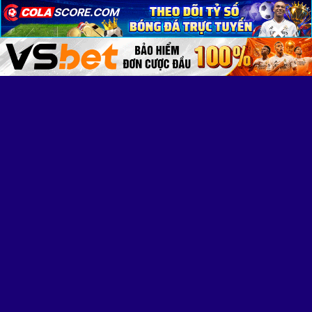
FAQ
×
×
×
Đại Lý
Tác Giả
LIÊN HỆ
CSKH 24/7: Livechat
Thương Hiệu:
TT88
Website:
/
Hotline: (+84) 913 246 578
Email:
support@tt88casino.bet
Địa Chỉ: 325 Nguyễn Thị Minh Khai, Phường 5, Quận 3,